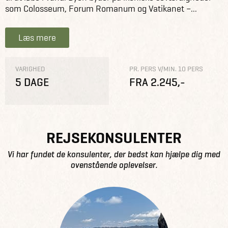
som Colosseum, Forum Romanum og Vatikanet –...
Læs mere
VARIGHED
PR. PERS V/MIN. 10 PERS
5 DAGE
FRA 2.245,-
REJSEKONSULENTER
Vi har fundet de konsulenter, der bedst kan hjælpe dig med
ovenstående oplevelser.