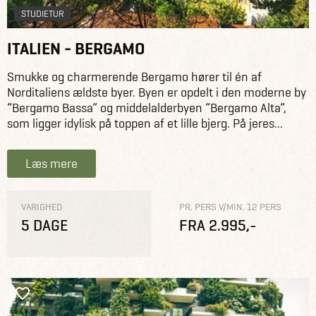
STUDIETUR
ITALIEN - BERGAMO
Smukke og charmerende Bergamo hører til én af
Norditaliens ældste byer. Byen er opdelt i den moderne by
”Bergamo Bassa” og middelalderbyen ”Bergamo Alta”,
som ligger idylisk på toppen af et lille bjerg. På jeres...
Læs mere
VARIGHED
PR. PERS V/MIN. 12 PERS
5 DAGE
FRA 2.995,-