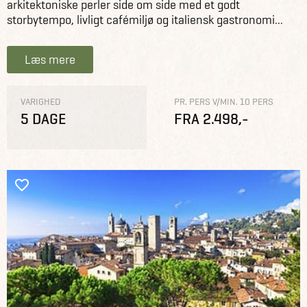
arkitektoniske perler side om side med et godt
storbytempo, livligt cafémiljø og italiensk gastronomi...
Læs mere
VARIGHED
PR. PERS V/MIN. 10 PERS
5 DAGE
FRA 2.498,-