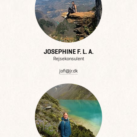
JOSEPHINE F. L. A.
Rejsekonsulent
jofi@jr.dk