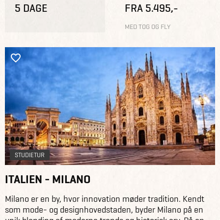
5 DAGE
FRA 5.495,-
MED TOG OG FLY
STUDIETUR
ITALIEN - MILANO
Milano er en by, hvor innovation møder tradition. Kendt
som mode- og designhovedstaden, byder Milano på en