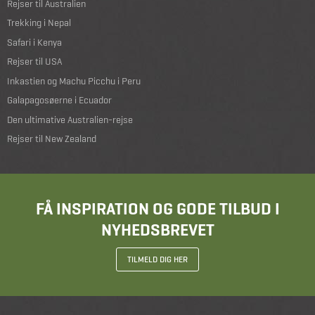
Rejser til Australien
Trekking i Nepal
Safari i Kenya
Rejser til USA
Inkastien og Machu Picchu i Peru
Galapagosøerne i Ecuador
Den ultimative Australien-rejse
Rejser til New Zealand
FÅ INSPIRATION OG GODE TILBUD I
NYHEDSBREVET
TILMELD DIG HER