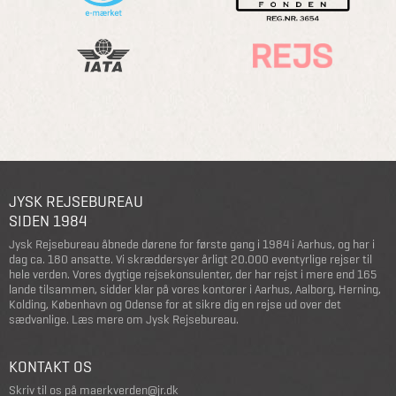
JYSK REJSEBUREAU
SIDEN 1984
Jysk Rejsebureau åbnede dørene for første gang i 1984 i Aarhus, og har i
dag ca. 180 ansatte. Vi skræddersyer årligt 20.000 eventyrlige rejser til
hele verden. Vores dygtige rejsekonsulenter, der har rejst i mere end 165
lande tilsammen, sidder klar på vores kontorer i Aarhus, Aalborg, Herning,
Kolding, København og Odense for at sikre dig en rejse ud over det
sædvanlige.
Læs mere om Jysk Rejsebureau
.
KONTAKT OS
Skriv til os på
maerkverden@jr.dk