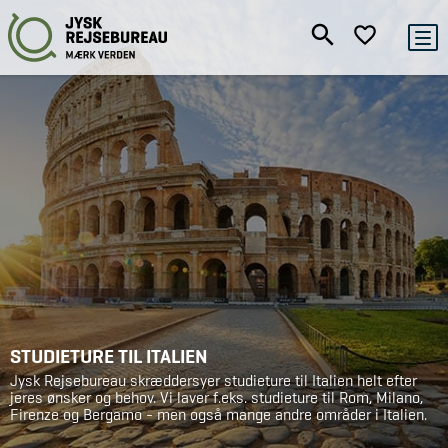
STUDIETURE TIL ITALIEN
Jysk Rejsebureau skræddersyer studieture til Italien helt efter
jeres ønsker og behov. Vi laver f.eks. studieture til Rom, Milano,
Firenze og Bergamo - men også mange andre områder i Italien.