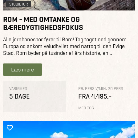
STUDIETUR
ROM - MED OMTANKE OG
BÆREDYGTIGHEDSFOKUS
Alle jernbanespor fører til Rom! Tag toget ned gennem
Europa og ankom veludhvilet med nattog til den Evige
Stad. Rom byder på tusinder af års historie, en...
Læs mere
VARIGHED
PR. PERS V/MIN. 20 PERS
5 DAGE
FRA 4.495,-
MED TOG