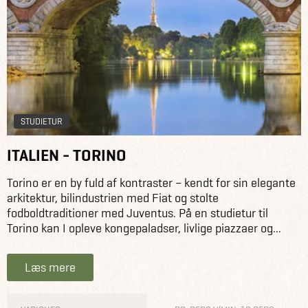
STUDIETUR
ITALIEN - TORINO
Torino er en by fuld af kontraster – kendt for sin elegante
arkitektur, bilindustrien med Fiat og stolte
fodboldtraditioner med Juventus. På en studietur til
Torino kan I opleve kongepaladser, livlige piazzaer og...
Læs mere