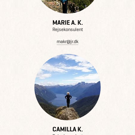
MARIE A. K.
Rejsekonsulent
makr@jr.dk
CAMILLA K.