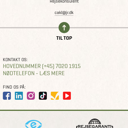
Rejsekonsulent
cakl@jr.dk
TIL TOP
KONTAKT OS:
HOVEDNUMMER (+45) 7020 1915
NØDTELEFON - LÆS MERE
FIND OS PÅ: