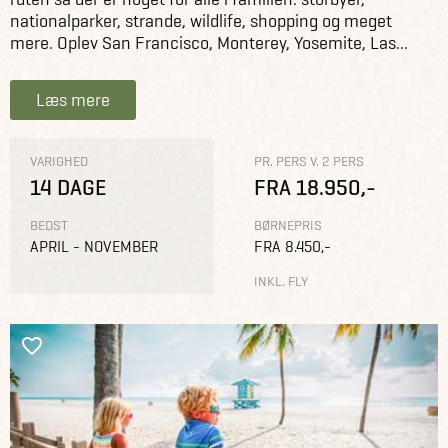
nationalparker, strande, wildlife, shopping og meget
mere. Oplev San Francisco, Monterey, Yosemite, Las...
Læs mere
VARIGHED
PR. PERS V. 2 PERS
14 DAGE
FRA 18.950,-
BEDST
BØRNEPRIS
APRIL - NOVEMBER
FRA 8.450,-
INKL. FLY