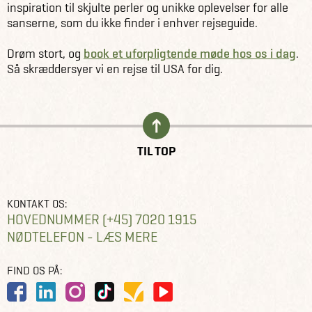
inspiration til skjulte perler og unikke oplevelser for alle
sanserne, som du ikke finder i enhver rejseguide.
Drøm stort, og
book et uforpligtende møde hos os i dag
.
Så skræddersyer vi en rejse til USA for dig.
TIL TOP
KONTAKT OS:
HOVEDNUMMER (+45) 7020 1915
NØDTELEFON - LÆS MERE
FIND OS PÅ: