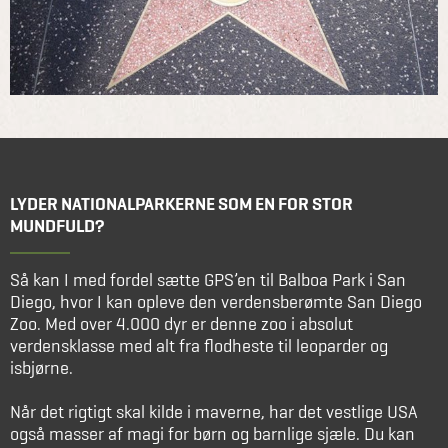
LYDER NATIONALPARKERNE SOM EN FOR STOR
MUNDFULD?
Så kan I med fordel sætte GPS’en til Balboa Park i San
Diego, hvor I kan opleve den verdensberømte San Diego
Zoo. Med over 4.000 dyr er denne zoo i absolut
verdensklasse med alt fra flodheste til leoparder og
isbjørne.
Når det rigtigt skal kilde i maverne, har det vestlige USA
også masser af magi for børn og barnlige sjæle. Du kan