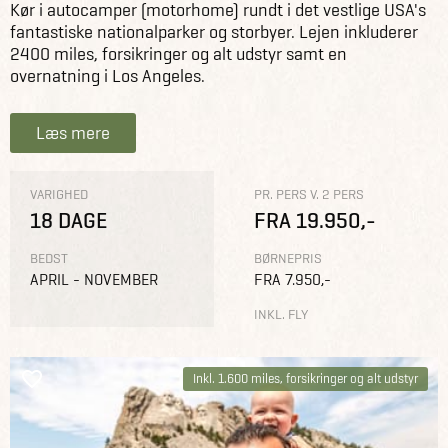
Kør i autocamper (motorhome) rundt i det vestlige USA's
fantastiske nationalparker og storbyer. Lejen inkluderer
2400 miles, forsikringer og alt udstyr samt en
overnatning i Los Angeles.
Læs mere
VARIGHED
PR. PERS V. 2 PERS
18 DAGE
FRA 19.950,-
BEDST
BØRNEPRIS
APRIL - NOVEMBER
FRA 7.950,-
INKL. FLY
Inkl. 1.600 miles, forsikringer og alt udstyr