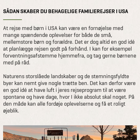
SÅDAN SKABER DU BEHAGELIGE FAMILIEREJSER I USA
At rejse med børn i USA kan være en fornøjelse med
mange spændende oplevelser for både de små,
mellemstore børn og forældre. Det er dog altid en god idé
at planlægge rejsen godt på forhånd. I kan for eksempel
forventningsafstemme hjemmefra, og tag gerne børnene
med på råd.
Naturens storslåede landskaber og de stemningsfyldte
byer kan nemt give nogle trætte ben. Det kan derfor være
en god idé at have luft i jeres rejseprogram til at være
spontane og have dage, hvor I ikke absolut skal noget. På
den måde kan alle fordøje oplevelserne og få et roligt
øjeblik.