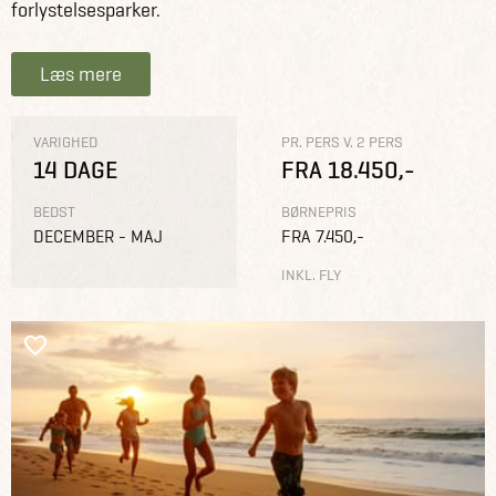
forlystelsesparker.
Læs mere
VARIGHED
PR. PERS V. 2 PERS
14 DAGE
FRA 18.450,-
BEDST
BØRNEPRIS
DECEMBER - MAJ
FRA 7.450,-
INKL. FLY