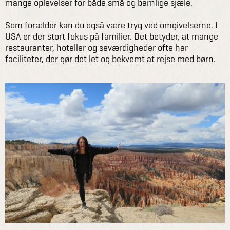
mange oplevelser for både små og barnlige sjæle.
Som forælder kan du også være tryg ved omgivelserne. I
USA er der stort fokus på familier. Det betyder, at mange
restauranter, hoteller og seværdigheder ofte har
faciliteter, der gør det let og bekvemt at rejse med børn.