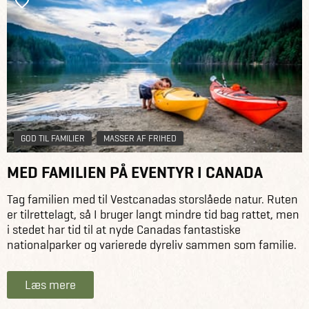
GOD TIL FAMILIER
MASSER AF FRIHED
MED FAMILIEN PÅ EVENTYR I CANADA
Tag familien med til Vestcanadas storslåede natur. Ruten
er tilrettelagt, så I bruger langt mindre tid bag rattet, men
i stedet har tid til at nyde Canadas fantastiske
nationalparker og varierede dyreliv sammen som familie.
Læs mere