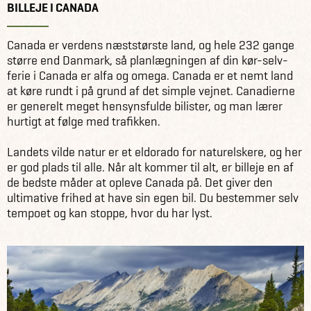
BILLEJE I CANADA
Canada er verdens næststørste land, og hele 232 gange
større end Danmark, så planlægningen af din kør-selv-
ferie i Canada er alfa og omega. Canada er et nemt land
at køre rundt i på grund af det simple vejnet. Canadierne
er generelt meget hensynsfulde bilister, og man lærer
hurtigt at følge med trafikken.
Landets vilde natur er et eldorado for naturelskere, og her
er god plads til alle. Når alt kommer til alt, er billeje en af
de bedste måder at opleve Canada på. Det giver den
ultimative frihed at have sin egen bil. Du bestemmer selv
tempoet og kan stoppe, hvor du har lyst.