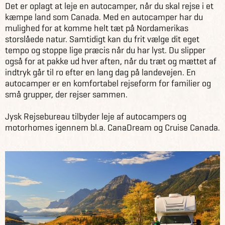
Det er oplagt at leje en autocamper, når du skal rejse i et
kæmpe land som Canada. Med en autocamper har du
mulighed for at komme helt tæt på Nordamerikas
storslåede natur. Samtidigt kan du frit vælge dit eget
tempo og stoppe lige præcis når du har lyst. Du slipper
også for at pakke ud hver aften, når du træt og mættet af
indtryk går til ro efter en lang dag på landevejen. En
autocamper er en komfortabel rejseform for familier og
små grupper, der rejser sammen.
Jysk Rejsebureau tilbyder leje af autocampers og
motorhomes igennem bl.a. CanaDream og Cruise Canada.