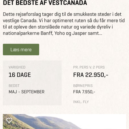
DET BEDSTE AF VESTCANADA
Dette rejseforslag tager dig til de smukkeste steder i det
vestlige Canada. Vi har optimeret ruten så du får mere tid
til at opleve den storslåede natur og variede dyreliv i
nationalparkerne Banff, Yoho og Jasper samt...
Læs mere
VARIGHED
PR. PERS V. 2 PERS
16 DAGE
FRA 22.950,-
BEDST
BØRNEPRIS
MAJ - SEPTEMBER
FRA 7.950,-
INKL. FLY