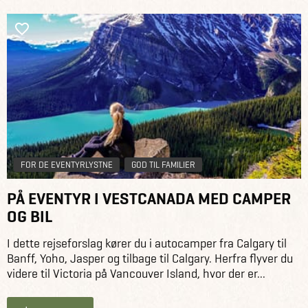
FOR DE EVENTYRLYSTNE
GOD TIL FAMILIER
PÅ EVENTYR I VESTCANADA MED CAMPER
OG BIL
I dette rejseforslag kører du i autocamper fra Calgary til
Banff, Yoho, Jasper og tilbage til Calgary. Herfra flyver du
videre til Victoria på Vancouver Island, hvor der er...