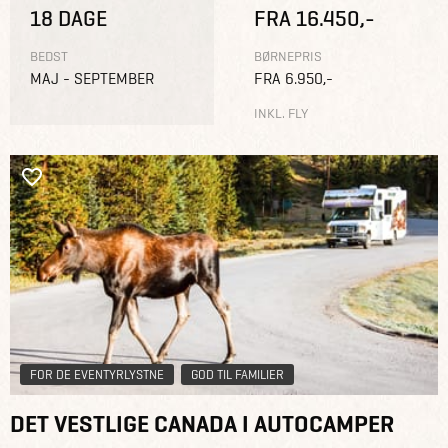
18 DAGE
FRA 16.450,-
BEDST
BØRNEPRIS
MAJ - SEPTEMBER
FRA 6.950,-
INKL. FLY
FOR DE EVENTYRLYSTNE
GOD TIL FAMILIER
DET VESTLIGE CANADA I AUTOCAMPER