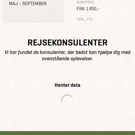
BABYPRIS
MAJ - SEPTEMBER
FRA 1.450,-
INKL. FLY
REJSEKONSULENTER
Vi har fundet de konsulenter, der bedst kan hjælpe dig med
ovenstående oplevelser.
Henter data