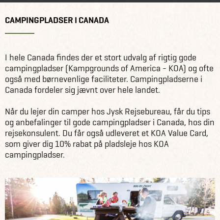
CAMPINGPLADSER I CANADA
I hele Canada findes der et stort udvalg af rigtig gode
campingpladser (Kampgrounds of America - KOA) og ofte
også med børnevenlige faciliteter. Campingpladserne i
Canada fordeler sig jævnt over hele landet.
Når du lejer din camper hos Jysk Rejsebureau, får du tips
og anbefalinger til gode campingpladser i Canada, hos din
rejsekonsulent. Du får også udleveret et KOA Value Card,
som giver dig 10% rabat på pladsleje hos KOA
campingpladser.