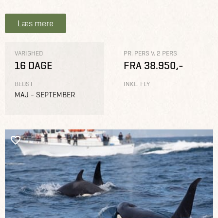
Læs mere
VARIGHED
PR. PERS V. 2 PERS
16 DAGE
FRA 38.950,-
BEDST
INKL. FLY
MAJ - SEPTEMBER