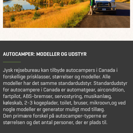
AUTOCAMPER: MODELLER OG UDSTYR
Jysk rejsebureau kan tilbyde autocampers i Canada i
forskellige prisklasser, størrelser og modeller. Alle
modeller har det samme standardudstyr. Standardudstyr
for autocampere i Canada er automatgear, aircondition,
fartpilot, ABS-bremser, servostyring, musikanlæg,
køleskab, 2-3 kogeplader, toilet, bruser, mikroovn,og ved
nogle modeller er generator muligt mod tillæg.
Den primære forskel på autocamper-typerne er
størrelsen og det antal personer, der er plads til.