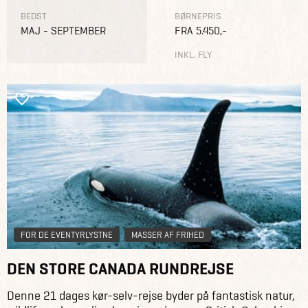
BEDST
BØRNEPRIS
MAJ - SEPTEMBER
FRA 5.450,-
INKL. FLY
FOR DE EVENTYRLYSTNE
MASSER AF FRIHED
DEN STORE CANADA RUNDREJSE
Denne 21 dages kør-selv-rejse byder på fantastisk natur,