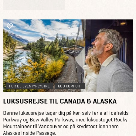
FOR DE EVENTYRLYSTNE
GOD KOMFORT
LUKSUSREJSE TIL CANADA & ALASKA
Denne luksusrejse tager dig på kør-selv ferie af Icefields
Parkway og Bow Valley Parkway, med luksustoget Rocky
Mountaineer til Vancouver og på krydstogt igennem
Alaskas Inside Passage.