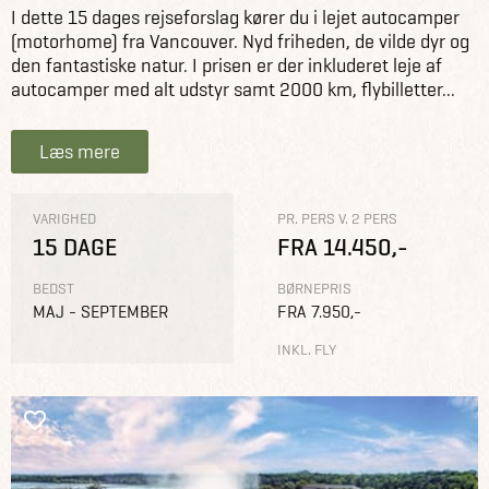
I dette 15 dages rejseforslag kører du i lejet autocamper
(motorhome) fra Vancouver. Nyd friheden, de vilde dyr og
den fantastiske natur. I prisen er der inkluderet leje af
autocamper med alt udstyr samt 2000 km, flybilletter...
Læs mere
VARIGHED
PR. PERS V. 2 PERS
15 DAGE
FRA 14.450,-
BEDST
BØRNEPRIS
MAJ - SEPTEMBER
FRA 7.950,-
INKL. FLY