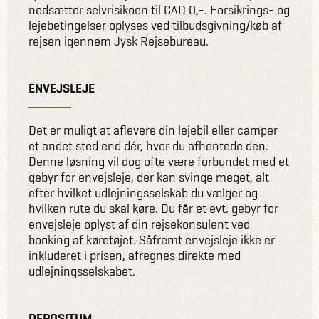
nedsætter selvrisikoen til CAD 0,-. Forsikrings- og
lejebetingelser oplyses ved tilbudsgivning/køb af
rejsen igennem Jysk Rejsebureau.
ENVEJSLEJE
Det er muligt at aflevere din lejebil eller camper
et andet sted end dér, hvor du afhentede den.
Denne løsning vil dog ofte være forbundet med et
gebyr for envejsleje, der kan svinge meget, alt
efter hvilket udlejningsselskab du vælger og
hvilken rute du skal køre. Du får et evt. gebyr for
envejsleje oplyst af din rejsekonsulent ved
booking af køretøjet. Såfremt envejsleje ikke er
inkluderet i prisen, afregnes direkte med
udlejningsselskabet.
DEPOSITUM